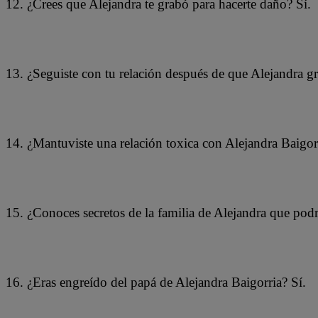
12. ¿Crees que Alejandra te grabó para hacerte daño? Sí.
13. ¿Seguiste con tu relación después de que Alejandra gr
14. ¿Mantuviste una relación toxica con Alejandra Baigorr
15. ¿Conoces secretos de la familia de Alejandra que podr
16. ¿Eras engreído del papá de Alejandra Baigorria? Sí.