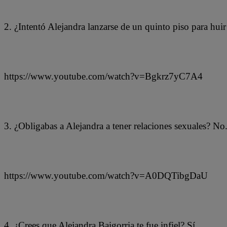
2. ¿Intentó Alejandra lanzarse de un quinto piso para huir
https://www.youtube.com/watch?v=Bgkrz7yC7A4
3. ¿Obligabas a Alejandra a tener relaciones sexuales? No
https://www.youtube.com/watch?v=A0DQTibgDaU
4. ¿Crees que Alejandra Baigorria te fue infiel? Sí.