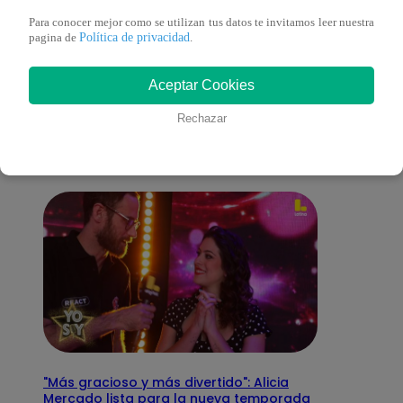
Para conocer mejor como se utilizan tus datos te invitamos leer nuestra
Política de privacidad
pagina de
.
También te puede
Aceptar Cookies
interesar
Rechazar
"Más gracioso y más divertido": Alicia
Mercado lista para la nueva temporada