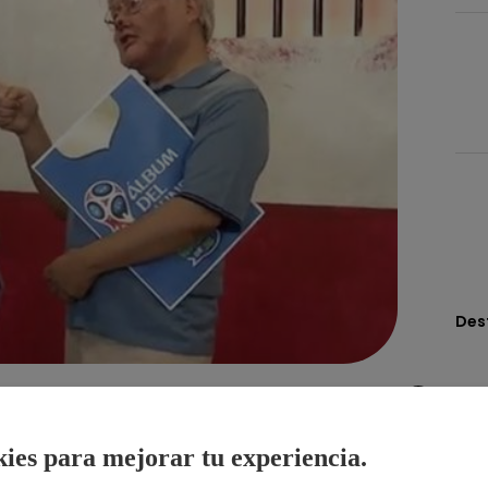
Des
Compartir
ies para mejorar tu experiencia.