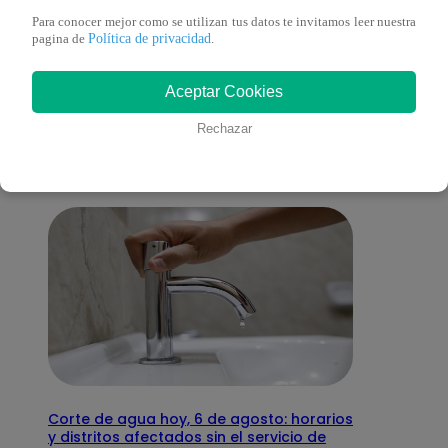
Para conocer mejor como se utilizan tus datos te invitamos leer nuestra
Política de privacidad
pagina de
.
También te puede
Aceptar Cookies
interesar
Rechazar
Corte de agua hoy, 6 de agosto: horarios
y distritos afectados sin el servicio de