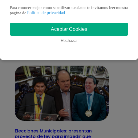
Para conocer mejor como se utilizan tus datos te invitamos leer nuestra
Política de privacidad
pagina de
.
También te puede
Aceptar Cookies
interesar
Rechazar
Elecciones Municipales: presentan
proyecto de ley para impedir que