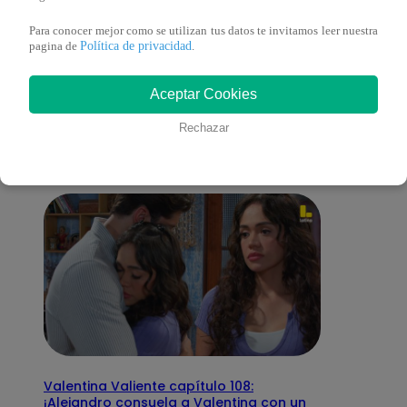
Para conocer mejor como se utilizan tus datos te invitamos leer nuestra
Política de privacidad
pagina de
.
También te puede
Aceptar Cookies
interesar
Rechazar
Valentina Valiente capítulo 108:
¡Alejandro consuela a Valentina con un