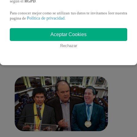
según el
RGPD
.
Para conocer mejor como se utilizan tus datos te invitamos leer nuestra
Política de privacidad
pagina de
.
También te puede
Aceptar Cookies
Rechazar
interesar