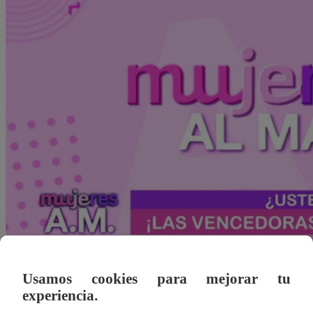
Usamos cookies para mejorar tu
Redacción Latina
experiencia.
19 de octubre 2020