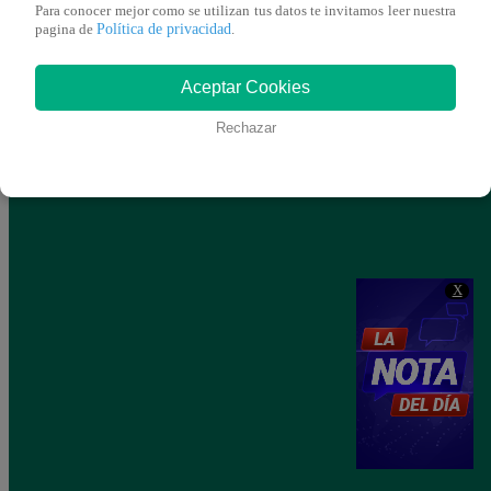
Para conocer mejor como se utilizan tus datos te invitamos leer nuestra
Política de privacidad
pagina de
.
Aceptar Cookies
Rechazar
X