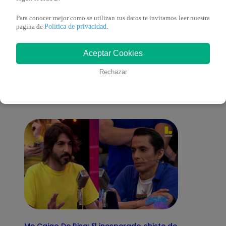
Para conocer mejor como se utilizan tus datos te invitamos leer nuestra
Política de privacidad
pagina de
.
También te puede
Aceptar Cookies
Rechazar
interesar
Me Caigo De Risa: El inesperado chiste de