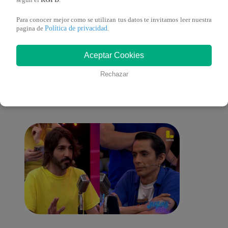
según el
RGPD
.
Para conocer mejor como se utilizan tus datos te invitamos leer nuestra
Política de privacidad
pagina de
.
También te puede
Aceptar Cookies
Rechazar
interesar