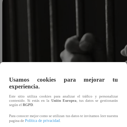
Usamos cookies para mejorar tu
experiencia.
Este sitio utiliza cookies para analizar el tráfico y personalizar
contenido. Si estás en la
Unión Europea
, tus datos se gestionarán
según el
RGPD
.
Para conocer mejor como se utilizan tus datos te invitamos leer nuestra
Política de privacidad
pagina de
.
Redacción Latina