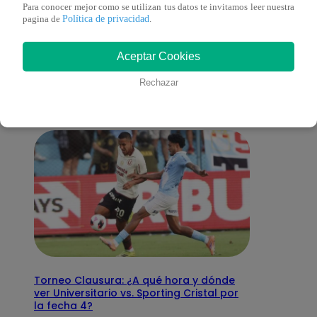
Para conocer mejor como se utilizan tus datos te invitamos leer nuestra
Política de privacidad
pagina de
.
También te puede
Aceptar Cookies
interesar
Rechazar
Torneo Clausura: ¿A qué hora y dónde
ver Universitario vs. Sporting Cristal por
la fecha 4?