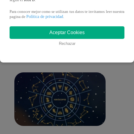
según el
RGPD
.
Para conocer mejor como se utilizan tus datos te invitamos leer nuestra
Política de privacidad
pagina de
.
También te puede
Aceptar Cookies
Rechazar
interesar