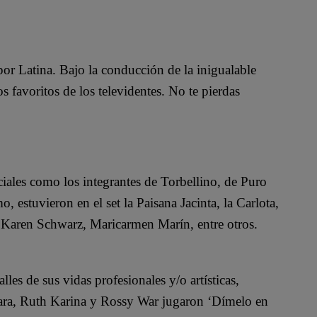
or Latina. Bajo la conducción de la inigualable
s favoritos de los televidentes. No te pierdas
ciales como los integrantes de Torbellino, de Puro
 estuvieron en el set la Paisana Jacinta, la Carlota,
 Karen Schwarz, Maricarmen Marín, entre otros.
les de sus vidas profesionales y/o artísticas,
 Jara, Ruth Karina y Rossy War jugaron ‘Dímelo en