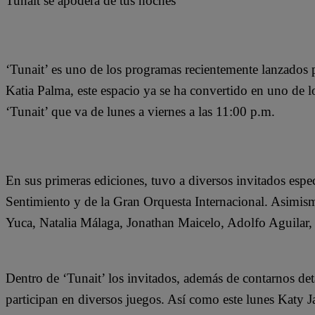
Tunait se apodera de tus noches
‘Tunait’ es uno de los programas recientemente lanzados p
Katia Palma, este espacio ya se ha convertido en uno de lo
‘Tunait’ que va de lunes a viernes a las 11:00 p.m.
En sus primeras ediciones, tuvo a diversos invitados espe
Sentimiento y de la Gran Orquesta Internacional. Asimismo,
Yuca, Natalia Málaga, Jonathan Maicelo, Adolfo Aguilar,
Dentro de ‘Tunait’ los invitados, además de contarnos detal
participan en diversos juegos. Así como este lunes Katy