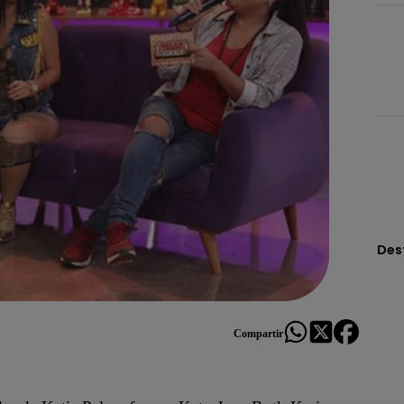
Des
Compartir