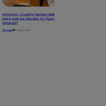
Infocorp: ¿Cuánto tiempo debe pasar
para que tus deudas no figuren en su
sistema?
Te ayudo
11 de junio 2025