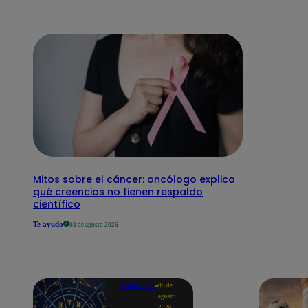
Mitos sobre el cáncer: oncólogo explica
qué creencias no tienen respaldo
científico
Te ayudo
08 de agosto 2026
Tendencias
08 de
agosto
2026