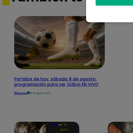
Partidos de hoy, sábado 8 de agosto:
programación para ver fútbol EN VIVO
Deportes
08 de agosto 2026
Perú
07 de
agosto