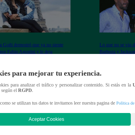
 Goñi demostró que ya no siente
Lo que no se vio d
por Fabio Agostini y le deja
Barboza y Jackso
undente mensaje
ies para mejorar tu experiencia.
ookies para analizar el tráfico y personalizar contenido. Si estás en la
n según el
RGPD
.
nteresar
como se utilizan tus datos te invitamos leer nuestra pagina de
Política de
Aceptar Cookies