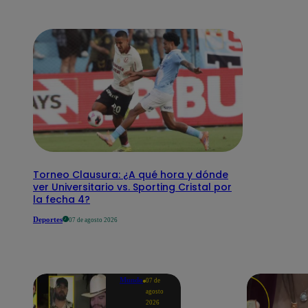
Torneo Clausura: ¿A qué hora y dónde
ver Universitario vs. Sporting Cristal por
la fecha 4?
Deportes
07 de agosto 2026
Mundo
07 de
agosto
2026