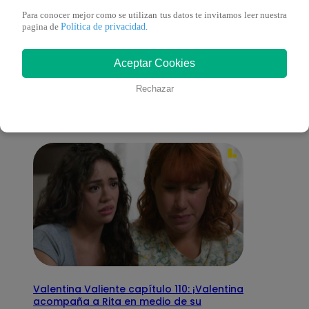
Para conocer mejor como se utilizan tus datos te invitamos leer nuestra
Política de privacidad
pagina de
.
También te puede
Aceptar Cookies
interesar
Rechazar
Valentina Valiente capítulo 110: ¡Valentina
acompaña a Rita en medio de su