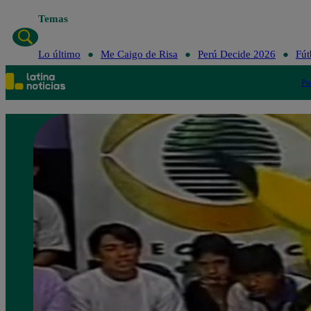
Temas
Lo último
Me Caigo de Risa
Perú Decide 2026
Fút
Po