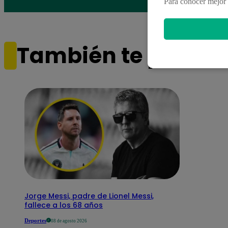
Para conocer mejor 
También te puede i
Jorge Messi, padre de Lionel Messi,
fallece a los 68 años
Deportes
08 de agosto 2026