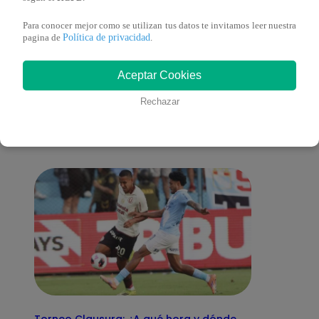
Para conocer mejor como se utilizan tus datos te invitamos leer nuestra
Política de privacidad
pagina de
.
También te puede
Aceptar Cookies
Rechazar
interesar
Torneo Clausura: ¿A qué hora y dónde