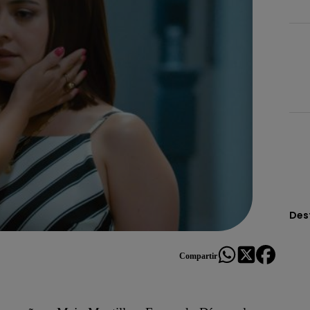
Des
Compartir