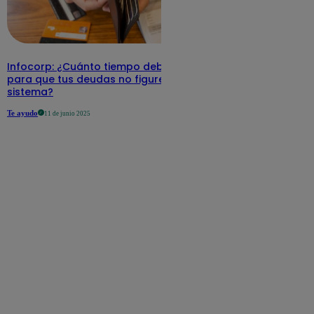
Infocorp: ¿Cuánto tiempo debe pasar
para que tus deudas no figuren en su
sistema?
Te ayudo
11 de junio 2025