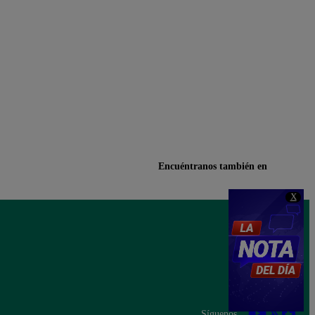
Encuéntranos también en
X
Síguenos