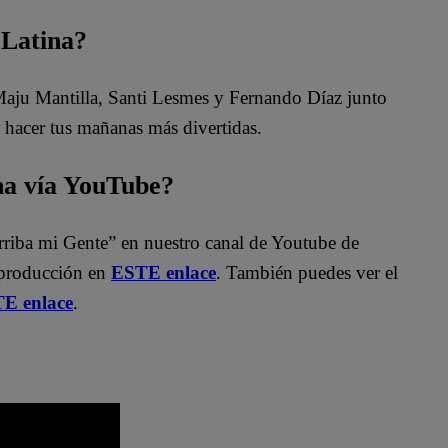
 Latina?
 Maju Mantilla, Santi Lesmes y Fernando Díaz junto
 hacer tus mañanas más divertidas.
na vía YouTube?
rriba mi Gente” en nuestro canal de Youtube de
eproducción en
ESTE enlace
. También puedes ver el
TE enlace
.