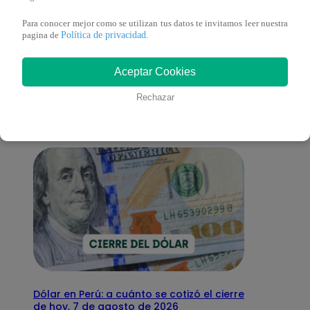
Para conocer mejor como se utilizan tus datos te invitamos leer nuestra
Política de privacidad
pagina de
.
También te puede
Aceptar Cookies
interesar
Rechazar
Dólar en Perú: a cuánto se cotizó el cierre
de hoy, 7 de agosto de 2026