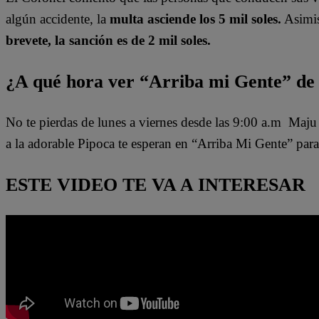
algún accidente, la
multa asciende los 5 mil soles.
Asimi
brevete, la sanción es de 2 mil soles.
¿A qué hora ver “Arriba mi Gente” de 
No te pierdas de lunes a viernes desde las 9:00 a.m Maj
a la adorable Pipoca te esperan en “Arriba Mi Gente” para
ESTE VIDEO TE VA A INTERESAR