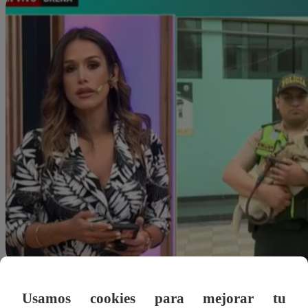
Usamos cookies para mejorar tu
Alejandra Sanchez A.