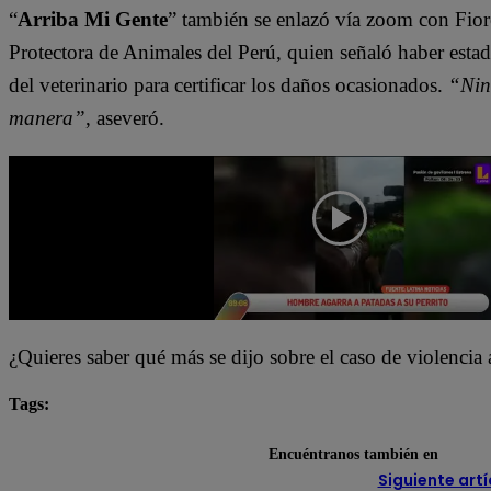
“
Arriba Mi Gente
” también se enlazó vía zoom con Fiore
Protectora de Animales del Perú, quien señaló haber estad
del veterinario para certificar los daños ocasionados.
“Nin
manera”
, aseveró.
¿Quieres saber qué más se dijo sobre el caso de violencia
Tags:
Arriba Mi Gente
destacada minuto
Encuéntranos también en
Siguiente artí