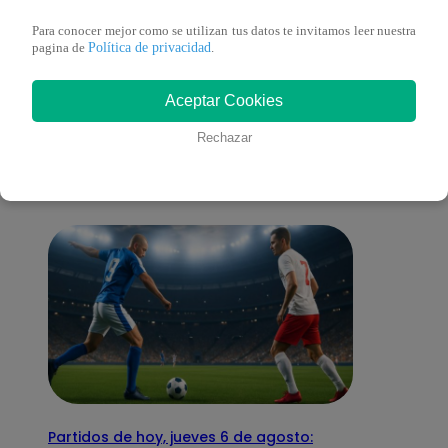
Para conocer mejor como se utilizan tus datos te invitamos leer nuestra
Política de privacidad
pagina de
.
También te puede
Aceptar Cookies
Rechazar
interesar
Partidos de hoy, jueves 6 de agosto: