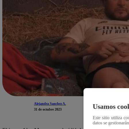
Alejandra Sanchez A.
Usamos cook
31 de octubre 2023
Este sitio utiliza c
datos se gestionará