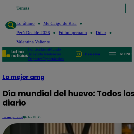
Temas
Lo último
Me Caigo de Risa
Perú 
Lo último
Me Caigo de Risa
Perú Decide 2026
Fútbol peruano
Dólar
Valentina Valiente
Política
Lima
Mundo
Te ayudo
Tendencias
TV en vivo
MENÚ
Deportes
Espectáculos
Lo mejor amg
Día mundial del huevo: Todos lo
diario
Lo mejor amg
a las 10:35