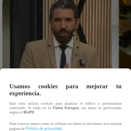
Usamos cookies para mejorar tu
experiencia.
Este sitio utiliza cookies para analizar el tráfico y personalizar
contenido. Si estás en la
Unión Europea
, tus datos se gestionarán
según el
RGPD
.
Para conocer mejor como se utilizan tus datos te invitamos leer nuestra
dleonardo@latina.pe
Política de privacidad
pagina de
.