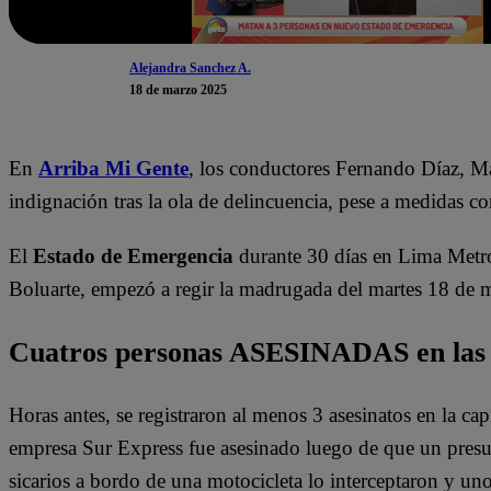
Alejandra Sanchez A.
18 de marzo 2025
En
Arriba Mi Gente
, los conductores Fernando Díaz, M
indignación tras la ola de delincuencia, pese a medidas 
El
Estado de Emergencia
durante 30 días en Lima Metrop
Boluarte, empezó a regir la madrugada del martes 18 de 
Cuatros personas ASESINADAS en las 
Horas antes, se registraron al menos 3 asesinatos en la cap
empresa Sur Express fue asesinado luego de que un presunto
sicarios a bordo de una motocicleta lo interceptaron y uno