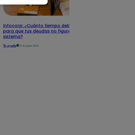
Infocorp: ¿Cuánto tiempo debe pasar
para que tus deudas no figuren en su
sistema?
Te ayudo
11 de junio 2025