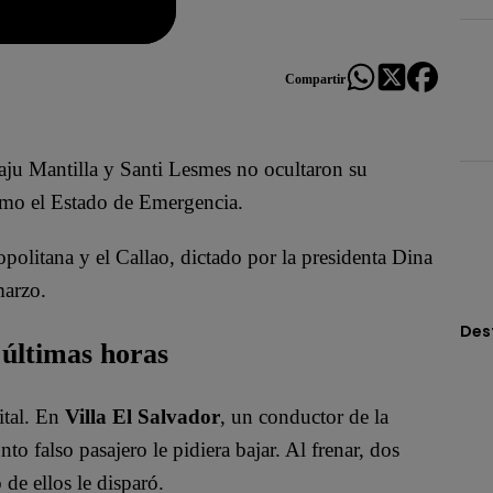
Compartir
aju Mantilla y Santi Lesmes no ocultaron su
como el Estado de Emergencia.
olitana y el Callao, dictado por la presidenta Dina
marzo.
Des
últimas horas
ital. En
Villa El Salvador
, un conductor de la
 falso pasajero le pidiera bajar. Al frenar, dos
 de ellos le disparó.