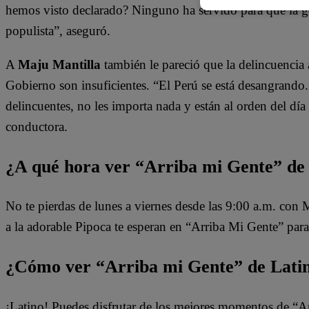
hemos visto declarado? Ninguno ha servido para que la g
populista”, aseguró.
A
Maju Mantilla
también le pareció que la delincuencia 
Gobierno son insuficientes. “El Perú se está desangrando. 
delincuentes, no les importa nada y están al orden del d
conductora.
¿A qué hora ver “Arriba mi Gente” de
No te pierdas de lunes a viernes desde las 9:00 a.m. con
a la adorable Pipoca te esperan en “Arriba Mi Gente” para
¿Cómo ver “Arriba mi Gente” de Lati
¡Latino! Puedes disfrutar de los mejores momentos de “A