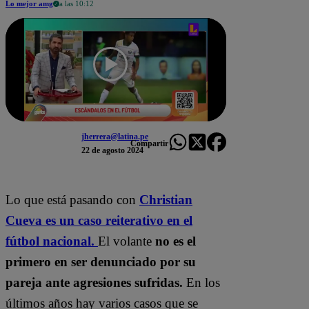
Lo mejor amg
a las 10:12
jherrera@latina.pe
Compartir
22 de agosto 2024
Lo que está pasando con
Christian
Cueva es un caso reiterativo en el
fútbol nacional.
El volante
no es el
primero en ser denunciado por su
pareja ante agresiones sufridas.
En los
últimos años hay varios casos que se