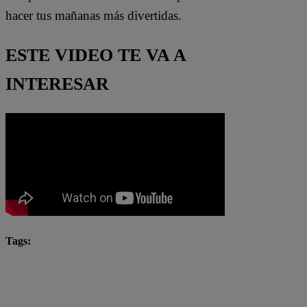
hacer tus mañanas más divertidas.
ESTE VIDEO TE VA A
INTERESAR
Tags:
Arriba Mi Gente
Christian Cueva
denuncia agresión física
fútbol