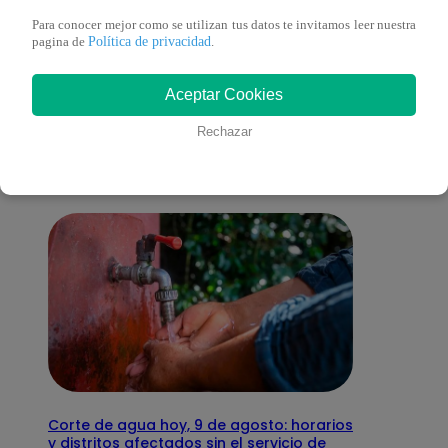
Para conocer mejor como se utilizan tus datos te invitamos leer nuestra
Política de privacidad
pagina de
.
También te puede
Aceptar Cookies
interesar
Rechazar
Corte de agua hoy, 9 de agosto: horarios
y distritos afectados sin el servicio de