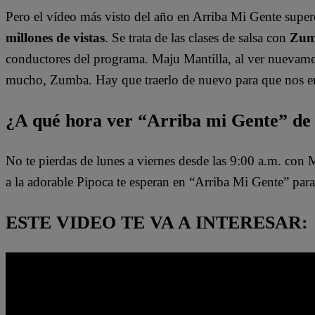
Pero el vídeo más visto del año en
Arriba Mi Gente
superó
millones de vistas
. Se trata de las clases de salsa con
Zu
conductores del programa. Maju Mantilla, al ver nuevam
mucho, Zumba. Hay que traerlo de nuevo para que nos en
¿A qué hora ver “Arriba mi Gente” de 
No te pierdas de lunes a viernes desde las 9:00 a.m. con
a la adorable Pipoca te esperan en “Arriba Mi Gente” para
ESTE VIDEO TE VA A INTERESAR: