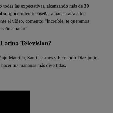
 todas las expectativas, alcanzando más de
30
mba
, quien intentó enseñar a bailar salsa a los
ente el vídeo, comentó:
“Increíble, te queremos
señe a bailar”
Latina Televisión?
 Maju Mantilla, Santi Lesmes y Fernando Díaz junto
 hacer tus mañanas más divertidas.