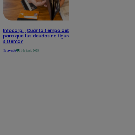
Infocorp: ¿Cuánto tiempo debe pasar
para que tus deudas no figuren en su
sistema?
Te ayudo
11 de junio 2025