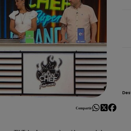
Des
Compartir