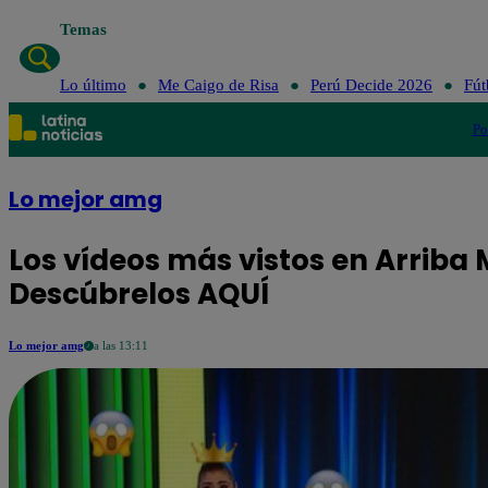
Temas
Lo último
Me Caigo de Risa
Perú Decide 2026
Fút
Po
Lo mejor amg
Los vídeos más vistos en Arriba M
Descúbrelos AQUÍ
Lo mejor amg
a las 13:11