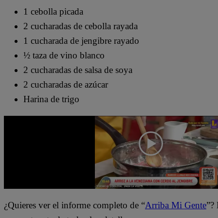
1 cebolla picada
2 cucharadas de cebolla rayada
1 cucharada de jengibre rayado
½ taza de vino blanco
2 cucharadas de salsa de soya
2 cucharadas de azúcar
Harina de trigo
¿Quieres ver el informe completo de “
Arriba Mi Gente
”? 