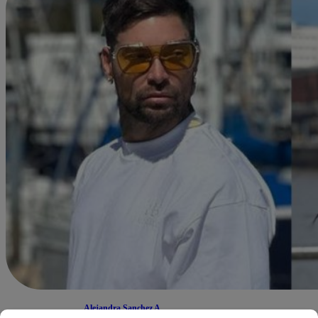
Alejandra Sanchez A.