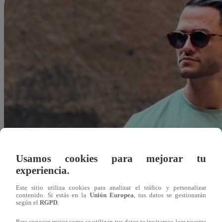
Usamos cookies para mejorar tu
experiencia.
Este sitio utiliza cookies para analizar el tráfico y personalizar
contenido. Si estás en la
Unión Europea
, tus datos se gestionarán
según el
RGPD
.
Alejandra Sanchez A.
Para conocer mejor como se utilizan tus datos te invitamos leer nuestra