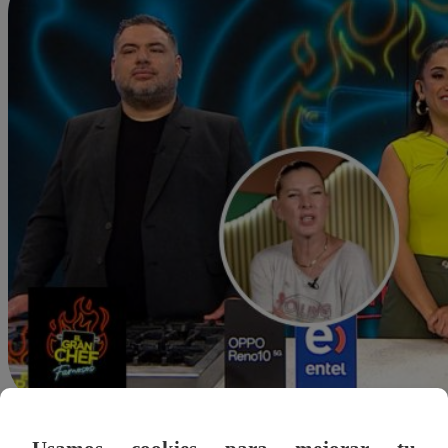
Alejandra Sanchez A.