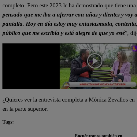
completo. Pero este 2023 le ha demostrado que tiene una
pensado que me iba a aferrar con uñas y dientes y voy 
pantalla. Hoy en día estoy muy entusiasmada, contenta,
público que me escribía y está alegre de que yo esté
”, di
¿Quieres ver la entrevista completa a Mónica Zevallos en 
en la parte superior.
Tags:
Arriba Mi Gente
destacada minuto
Encuéntranos también en