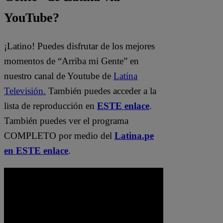
YouTube?
¡Latino! Puedes disfrutar de los mejores
momentos de “Arriba mi Gente” en
nuestro canal de Youtube de
Latina
Televisión.
También puedes acceder a la
lista de reproducción en
ESTE enlace
.
También puedes ver el programa
COMPLETO por medio del
Latina.pe
en ESTE enlace
.