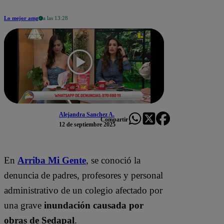
Lo mejor amg
a las 13:28
Alejandra Sanchez A.
Compartir
12 de septiembre 2025
En
Arriba Mi Gente
, se conoció la
denuncia de padres, profesores y personal
administrativo de un colegio afectado por
una grave
inundación causada por
obras de Sedapal
.