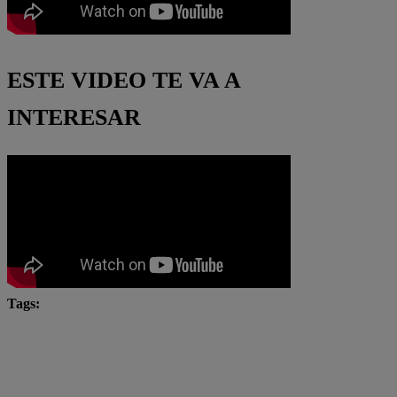
ESTE VIDEO TE VA A
INTERESAR
Tags:
#ArribaMiGente
Arriba Mi Gente
Fernando Díaz
Latina Televisión
latina tv