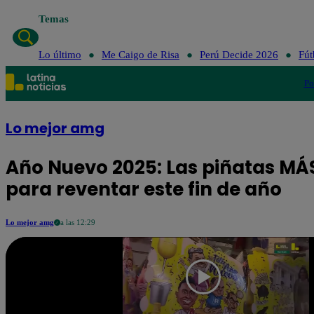
Temas
Lo último
Me Caigo de Risa
Perú Decide 2026
Fút
Po
Lo mejor amg
Año Nuevo 2025: Las piñatas MÁ
para reventar este fin de año
Lo mejor amg
a las 12:29