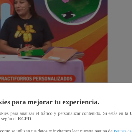
Des
ies para mejorar tu experiencia.
Compartir
ookies para analizar el tráfico y personalizar contenido. Si estás en la
n según el
RGPD
.
como se utilizan tus datos te invitamos leer nuestra pagina de
Política de