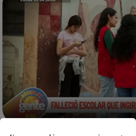
jlevano@latina.pe