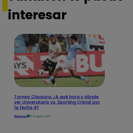
interesar
Torneo Clausura: ¿A qué hora y dónde
ver Universitario vs. Sporting Cristal por
la fecha 4?
Deportes
07 de agosto 2026