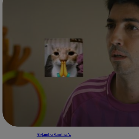
Alejandra Sanchez A.