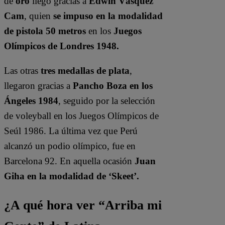
de
oro
llegó gracias a
Edwin Vásquez
Cam
, quien
se impuso en la modalidad
de pistola 50 metros
en los
Juegos
Olímpicos de Londres 1948.
Las otras
tres medallas de plata
,
llegaron gracias a
Pancho Boza en los
Ángeles 1984
, seguido por la selección
de voleyball en los Juegos Olímpicos de
Seúl 1986. La última vez que Perú
alcanzó un podio olímpico, fue en
Barcelona 92. En aquella ocasión
Juan
Giha en la modalidad de ‘Skeet’.
¿A qué hora ver “Arriba mi