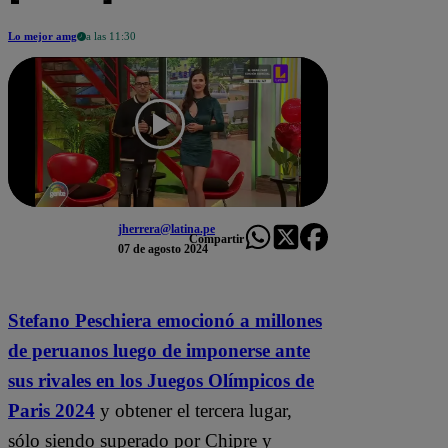
Lo mejor amg
a las 11:30
jherrera@latina.pe
Compartir
07 de agosto 2024
Stefano Peschiera emocionó a millones
de peruanos luego de imponerse ante
sus rivales en los Juegos Olímpicos de
Paris 2024
y obtener el tercera lugar,
sólo siendo superado por Chipre y