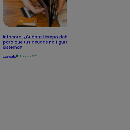
Infocorp: ¿Cuánto tiempo debe pasar
para que tus deudas no figuren en su
sistema?
Te ayudo
11 de junio 2025