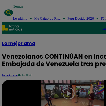
Temas
Lo último
Me Caigo de Risa
Perú Decide 2026
Fút
Po
Lo mejor amg
Venezolanos CONTINÚAN en incer
Embajada de Venezuela tras pre
Lo mejor amg
a las 10:45