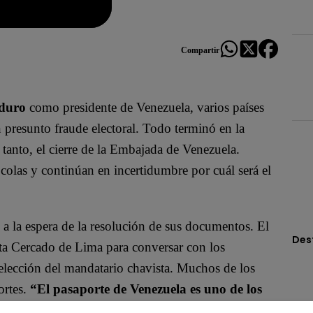
Compartir
duro
como presidente de Venezuela, varios países
 presunto fraude electoral. Todo terminó en la
r tanto, el cierre de la Embajada de Venezuela.
colas y continúan en incertidumbre por cuál será el
s a la espera de la resolución de sus documentos. El
Des
ta Cercado de Lima para conversar con los
eelección del mandatario chavista. Muchos de los
ortes.
“El pasaporte de Venezuela es uno de los
a que ya ahorita cierren y después no tengamos