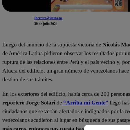
jherrera@latina.pe
30 de julio 2024
Luego del anuncio de la supuesta victoria de
Nicolás Ma
de América Latina pidieron observar los resultados por un
ruptura de las relaciones entre Perú y el país vecino y, po
Afuera del edificio, un gran número de venezolanos hace 
destino de sus trámites.
En los exteriores del edificio, había cerca de 200 persona
reportero Jorge Solari
de
“Arriba mi Gente”
llegó has
ciudadanos que se verían afectados e indignados por la r
venezolanos acudieron al lugar en búsqueda de sus pasap
más caros, entonces nos cuesta bastante como que par