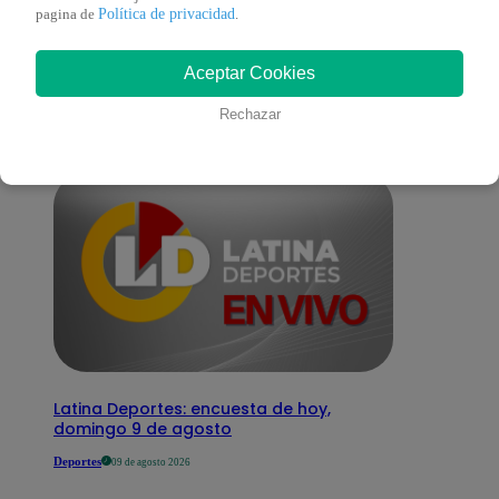
También te puede
Política de privacidad
pagina de
.
Aceptar Cookies
interesar
Rechazar
Latina Deportes: encuesta de hoy,
domingo 9 de agosto
Deportes
09 de agosto 2026