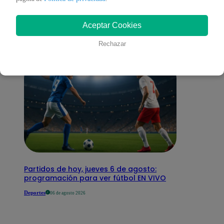
interesar
Aceptar Cookies
Rechazar
Partidos de hoy, jueves 6 de agosto:
programación para ver fútbol EN VIVO
Deportes
06 de agosto 2026