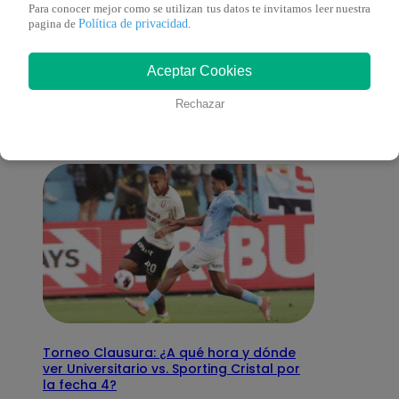
Para conocer mejor como se utilizan tus datos te invitamos leer nuestra
Política de privacidad
pagina de
.
También te puede
Aceptar Cookies
interesar
Rechazar
Torneo Clausura: ¿A qué hora y dónde
ver Universitario vs. Sporting Cristal por
la fecha 4?