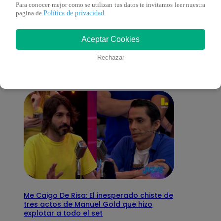
Para conocer mejor como se utilizan tus datos te invitamos leer nuestra
Política de privacidad
pagina de
.
También te puede
Aceptar Cookies
interesar
Rechazar
Me Caigo De Risa: El inesperado chiste de
tres actos de Manuel Gold que hizo
explotar a todo el set