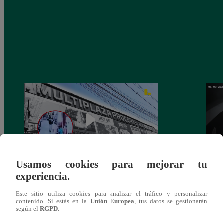
Usamos cookies para mejorar tu
experiencia.
Asesinan a comerciante ferretero dentro de
Joven
galería en San Juan de Lurigancho
Victo
Este sitio utiliza cookies para analizar el tráfico y personalizar
contenido. Si estás en la
Unión Europea
, tus datos se gestionarán
según el
RGPD
.