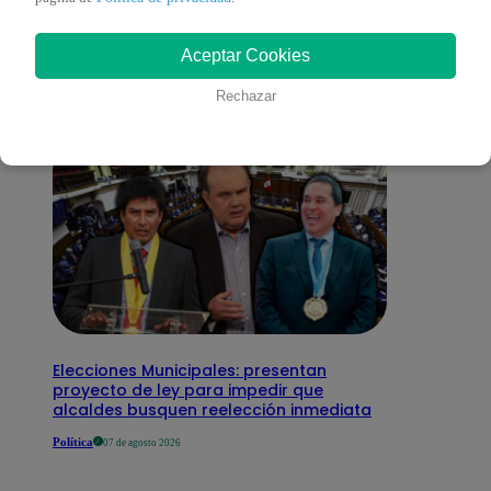
interesar
Aceptar Cookies
Rechazar
Elecciones Municipales: presentan
proyecto de ley para impedir que
alcaldes busquen reelección inmediata
Política
07 de agosto 2026