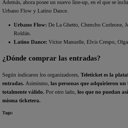
Además, ahora posee un nuevo line-up, en el que se inclu
Urbano Flow y Latino Dance.
Urbano Flow:
De La Ghetto, Chencho Corleone, J
Roldán.
Latino Dance:
Victor Manuelle, Elvis Crespo, Olga
¿Dónde comprar las entradas?
Según indicaron los organizadores,
Teleticket es la pla
entradas.
Asimismo,
las personas que adquirieron un 
totalmente válido.
Por otro lado,
los que no puedan asi
misma ticketera.
Tags:
all music fest
destacada minuto