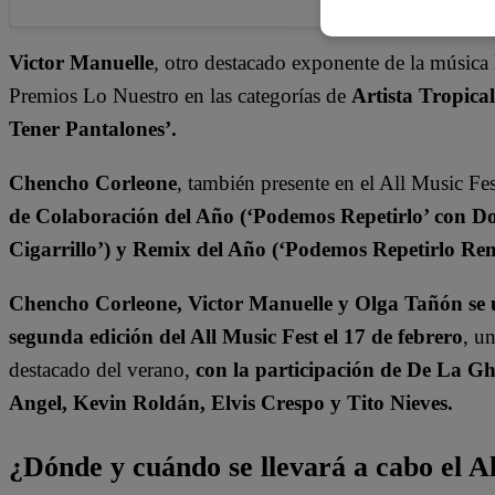
Victor Manuelle
, otro destacado exponente de la música 
Premios Lo Nuestro en las categorías de
Artista Tropica
Tener Pantalones’.
Chencho Corleone
, también presente en el All Music Fes
de Colaboración del Año (‘Podemos Repetirlo’ con 
Cigarrillo’) y Remix del Año (‘Podemos Repetirlo R
Chencho Corleone, Victor Manuelle y Olga Tañón se un
segunda edición del All Music Fest el 17 de febrero
, u
destacado del verano,
con la participación de De La G
Angel, Kevin Roldán, Elvis Crespo y Tito Nieves.
¿Dónde y cuándo se llevará a cabo el A