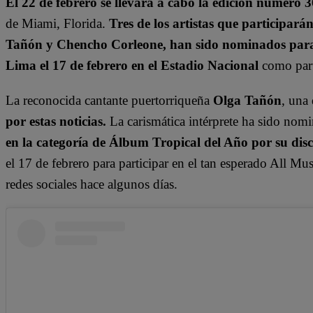
El 22 de febrero se llevará a cabo la edición número
de Miami, Florida.
Tres de los artistas que participará
Tañón y Chencho Corleone, han sido nominados para 
Lima el 17 de febrero en el Estadio Nacional
como part
La reconocida cantante puertorriqueña
Olga Tañón
, una
por estas noticias.
La carismática intérprete ha sido nomi
en la categoría de Álbum Tropical del Año por su di
el 17 de febrero para participar en el tan esperado All Mu
redes sociales hace algunos días.