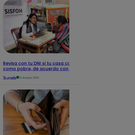
Revisa con tu DNI si tu casa califica
como pobre, de acuerdo con el Sisfoh
Te ayudo
25 de mayo 2026