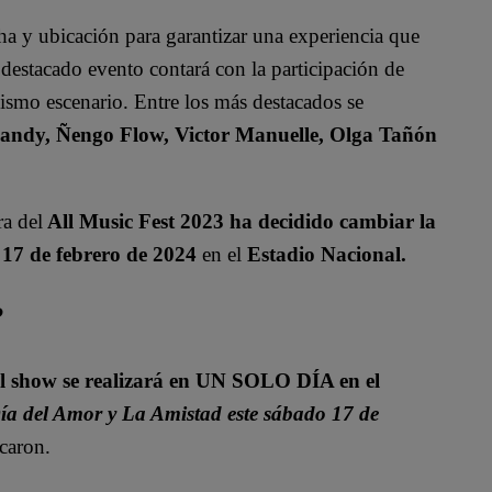
ha y ubicación para garantizar una experiencia que
 destacado evento contará con la participación de
ismo escenario. Entre los más destacados se
Randy, Ñengo Flow, Victor Manuelle, Olga Tañón
a del
All Music Fest 2023 ha decidido cambiar la
l 17 de febrero de 2024
en el
Estadio Nacional.
?
l show se realizará en UN SOLO DÍA en el
Día del Amor y La Amistad este sábado 17 de
caron.