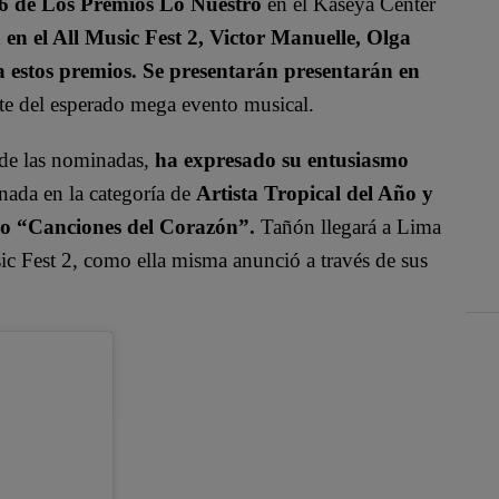
 36 de Los Premios Lo Nuestro
en el Kaseya Center
n en el All Music Fest 2, Victor Manuelle, Olga
estos premios.
Se presentarán presentarán en
e del esperado mega evento musical.
 de las nominadas,
ha expresado su entusiasmo
nada en la categoría de
Artista Tropical del Año y
sco “Canciones del Corazón”.
Tañón llegará a Lima
sic Fest 2, como ella misma anunció a través de sus