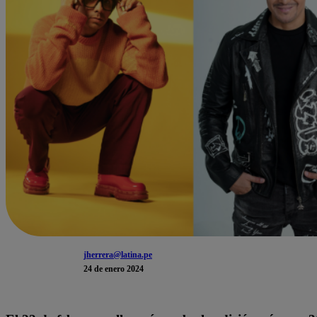
jherrera@latina.pe
24 de enero 2024