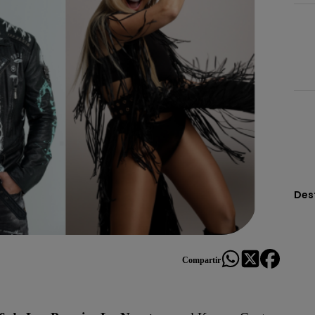
Des
Compartir