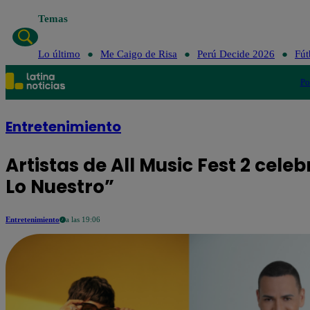
Temas
Lo último
Me Ca
Lo último
Me Caigo de Risa
Perú Decide 2026
Fút
Po
Entretenimiento
Artistas de All Music Fest 2 cel
Lo Nuestro”
Entretenimiento
a las 19:06